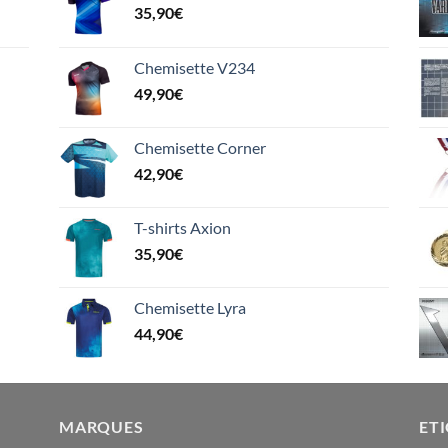
35,90
€
Chemisette V234
49,90
€
Chemisette Corner
42,90
€
T-shirts Axion
35,90
€
Chemisette Lyra
44,90
€
MARQUES
ET