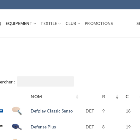
EQUIPEMENT
TEXTILE
CLUB
PROMOTIONS
S
ercher :
NOM
R
C
Defplay Classic Senso
DEF
9
18
Defense Plus
DEF
8
19