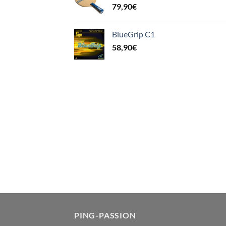
79,90
€
BlueGrip C1
58,90
€
PING-PASSION