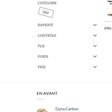
CATÉGORIE
RAPIDITÉ
Affi
CONTRÔLE
PLIS
POIDS
PRIX
EN AVANT
Dyna Carbon