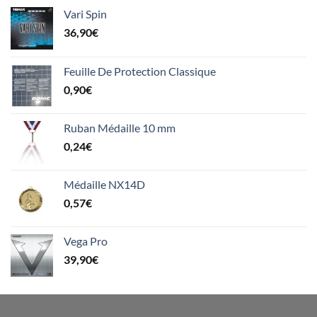
Vari Spin
36,90
€
Feuille De Protection Classique
0,90
€
Ruban Médaille 10 mm
0,24
€
Médaille NX14D
0,57
€
Vega Pro
39,90
€