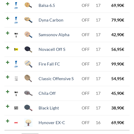
Balsa 6.5
OFF
17
69,90
€
Dyna Carbon
OFF
17
79,90
€
Samsonov Alpha
OFF
17
42,90
€
Novacell Off S
OFF
17
56,95
€
Fire Fall FC
OFF
17
99,90
€
Classic Offensive S
OFF
17
54,95
€
Chila Off
OFF
17
45,90
€
Black Light
OFF
17
38,90
€
Hynover EX-C
OFF
16
69,90
€