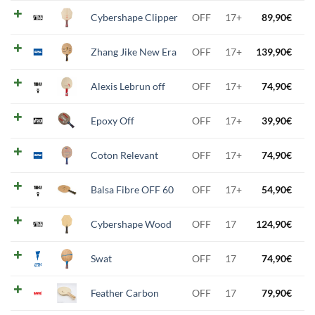
Cybershape Clipper
OFF
17+
89,90
€
Zhang Jike New Era
OFF
17+
139,90
€
Alexis Lebrun off
OFF
17+
74,90
€
Epoxy Off
OFF
17+
39,90
€
Coton Relevant
OFF
17+
74,90
€
Balsa Fibre OFF 60
OFF
17+
54,90
€
Cybershape Wood
OFF
17
124,90
€
Swat
OFF
17
74,90
€
Feather Carbon
OFF
17
79,90
€