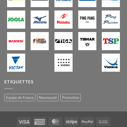
ETIQUETTES
Equipe de France
Nouveauté
Promotion
Visa
American
MasterCard
Stripe
PayPal
Bank