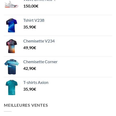
150,00
€
Tshirt V238
35,90
€
Chemisette V234
49,90
€
Chemisette Corner
42,90
€
T-shirts Axion
35,90
€
MEILLEURES VENTES