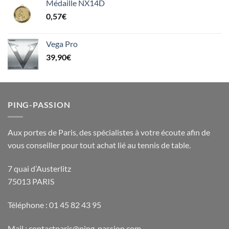
Médaille NX14D
0,57
€
Vega Pro
39,90
€
PING-PASSION
Aux portes de Paris, des spécialistes à votre écoute afin de
vous conseiller pour tout achat lié au tennis de table.
7 quai d’Austerlitz
75013 PARIS
Téléphone : 01 45 82 43 95
Mail : contactparis@ping-passion.com