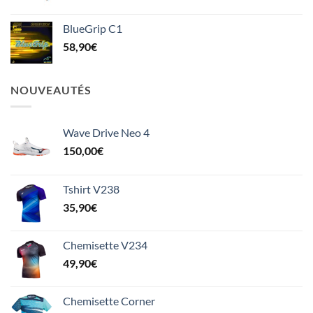
BlueGrip C1
58,90
€
NOUVEAUTÉS
Wave Drive Neo 4
150,00
€
Tshirt V238
35,90
€
Chemisette V234
49,90
€
Chemisette Corner