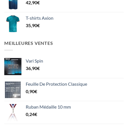
42,90
€
T-shirts Axion
35,90
€
MEILLEURES VENTES
Vari Spin
36,90
€
Feuille De Protection Classique
0,90
€
Ruban Médaille 10 mm
0,24
€