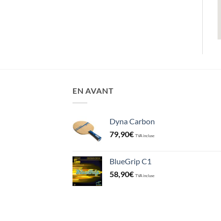
EN AVANT
Dyna Carbon
79,90
€
TVA incluse
BlueGrip C1
58,90
€
TVA incluse