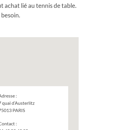
t achat lié au tennis de table.
 besoin.
Adresse :
7 quai d’Austerlitz
75013 PARIS
Contact :