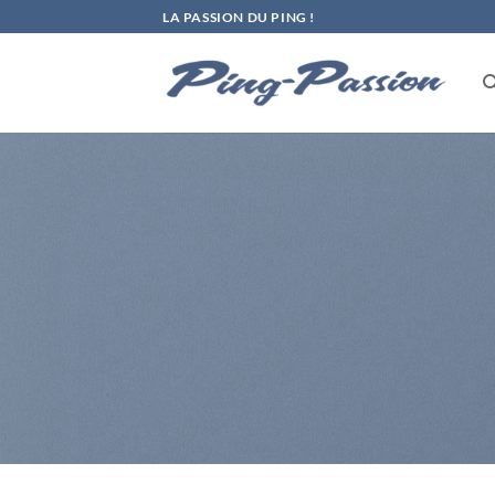
Passer
LA PASSION DU PING !
au
contenu