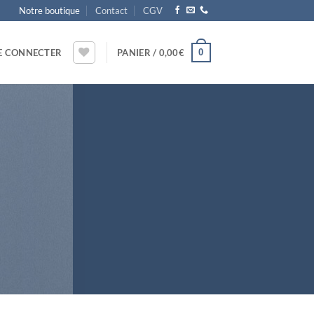
Notre boutique
Contact
CGV
0
E CONNECTER
PANIER /
0,00
€