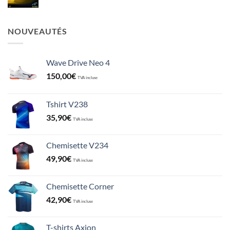
NOUVEAUTÉS
Wave Drive Neo 4
150,00
€
TVA incluse
Tshirt V238
35,90
€
TVA incluse
Chemisette V234
49,90
€
TVA incluse
Chemisette Corner
42,90
€
TVA incluse
T-shirts Axion