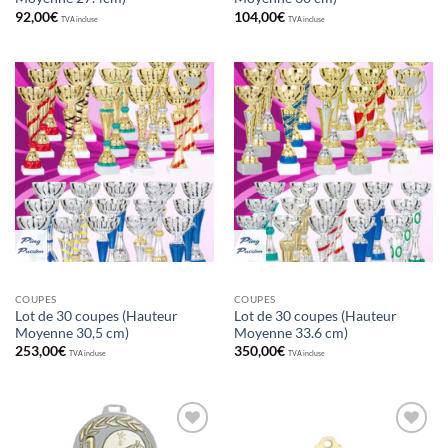
92,00
€
104,00
€
TVA incluse
TVA incluse
Ajouter
Ajouter
aux
aux
souhaits
souhaits
COUPES
COUPES
Lot de 30 coupes (Hauteur
Lot de 30 coupes (Hauteur
Moyenne 30,5 cm)
Moyenne 33.6 cm)
253,00
€
350,00
€
TVA incluse
TVA incluse
Ajouter
Ajouter