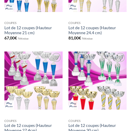
COUPES
COUPES
Lot de 12 coupes (Hauteur
Lot de 12 coupes (Hauteur
Moyenne 21 cm)
Moyenne 24.4 cm)
67,00
€
81,00
€
TVA incluse
TVA incluse
Ajouter
Ajouter
aux
aux
souhaits
souhaits
COUPES
COUPES
Lot de 12 coupes (Hauteur
Lot de 12 coupes (Hauteur
Moyenne 27.4cm)
Moyenne 30 cm)