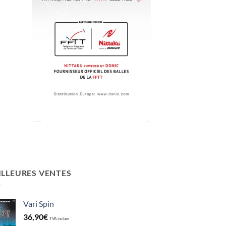
ILLEURES VENTES
Vari Spin
36,90
€
TVA incluse