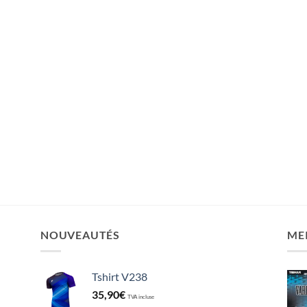
NOUVEAUTÉS
ME
Tshirt V238
35,90
€
TVA incluse