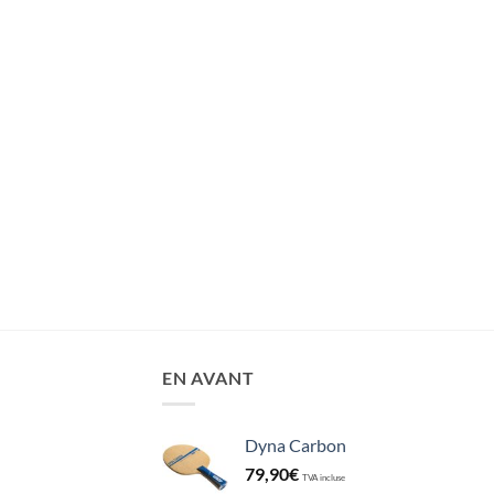
EN AVANT
Dyna Carbon
79,90
€
TVA incluse