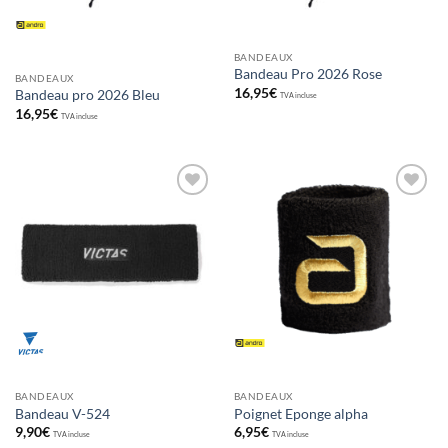
BANDEAUX
Bandeau Pro 2026 Rose
BANDEAUX
16,95
€
Bandeau pro 2026 Bleu
TVA incluse
16,95
€
TVA incluse
Ajouter
Ajouter
aux
aux
souhaits
souhaits
BANDEAUX
BANDEAUX
Bandeau V-524
Poignet Eponge alpha
9,90
€
6,95
€
TVA incluse
TVA incluse