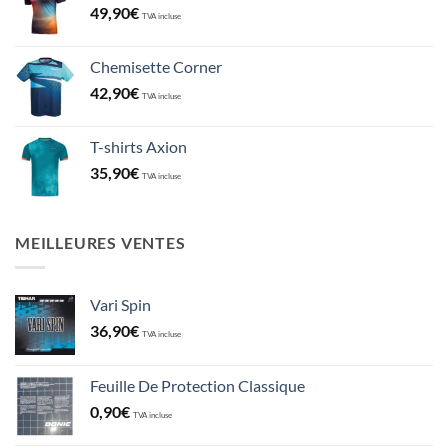
49,90
€
TVA incluse
Chemisette Corner
42,90
€
TVA incluse
T-shirts Axion
35,90
€
TVA incluse
MEILLEURES VENTES
Vari Spin
36,90
€
TVA incluse
Feuille De Protection Classique
0,90
€
TVA incluse