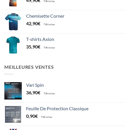
49,90
€
TVA incluse
Chemisette Corner
42,90
€
TVA incluse
T-shirts Axion
35,90
€
TVA incluse
MEILLEURES VENTES
Vari Spin
36,90
€
TVA incluse
Feuille De Protection Classique
0,90
€
TVA incluse