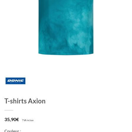
T-shirts Axion
35,90
€
TVA incluse
Couleur
: