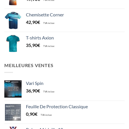
TVA incluse
Chemisette Corner
42,90
€
TVA incluse
T-shirts Axion
35,90
€
TVA incluse
MEILLEURES VENTES
Vari Spin
36,90
€
TVA incluse
Feuille De Protection Classique
0,90
€
TVA incluse