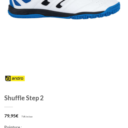
Shuffle Step 2
79,95
€
TVA incluse
Pointure
: