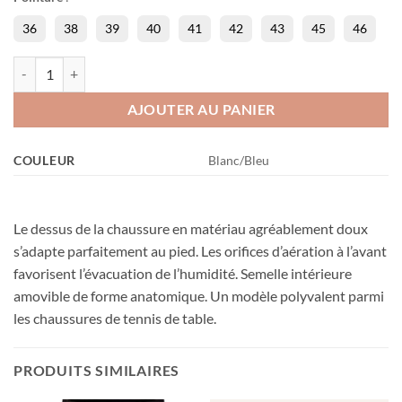
36
38
39
40
41
42
43
45
46
quantité de Shuffle Step 2
AJOUTER AU PANIER
COULEUR
Blanc/Bleu
Le dessus de la chaussure en matériau agréablement doux
s’adapte parfaitement au pied. Les orifices d’aération à l’avant
favorisent l’évacuation de l’humidité. Semelle intérieure
amovible de forme anatomique. Un modèle polyvalent parmi
les chaussures de tennis de table.
PRODUITS SIMILAIRES