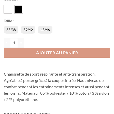
Taille
:
35/38
39/42
43/46
quantité de Chaussette Alltime
AJOUTER AU PANIER
Chaussette de sport respirante et anti-transpiration.
Agréable à porter grâce à la coupe cintrée. Haut niveau de
confort pendant les entraînements intenses et aussi pendant
les loisirs. Matériau : 85 % polyester / 10 % coton / 3 % nylon
/ 2 % polyuréthane.