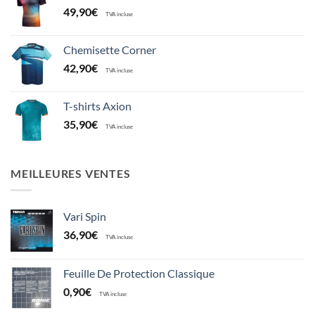
49,90
€
TVA incluse
Chemisette Corner
42,90
€
TVA incluse
T-shirts Axion
35,90
€
TVA incluse
MEILLEURES VENTES
Vari Spin
36,90
€
TVA incluse
Feuille De Protection Classique
0,90
€
TVA incluse