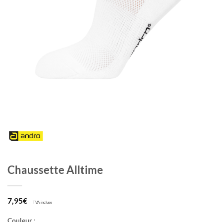
Chaussette Alltime
7,95
€
TVA incluse
Couleur
: