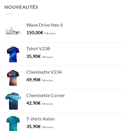
NOUVEAUTÉS
Wave Drive Neo 4
150,00
€
TVA incluse
Tshirt V238
35,90
€
TVA incluse
Chemisette V234
49,90
€
TVA incluse
Chemisette Corner
42,90
€
TVA incluse
T-shirts Axion
35,90
€
TVA incluse