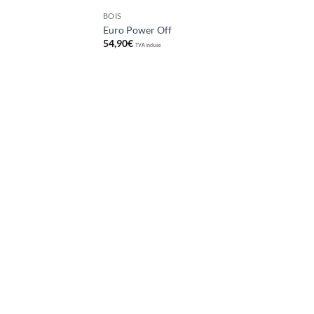
BOIS
Euro Power Off
54,90
€
TVA incluse