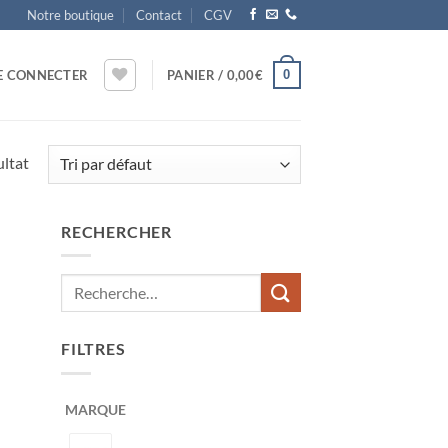
Notre boutique
Contact
CGV
0
E CONNECTER
PANIER /
0,00
€
ultat
RECHERCHER
FILTRES
MARQUE