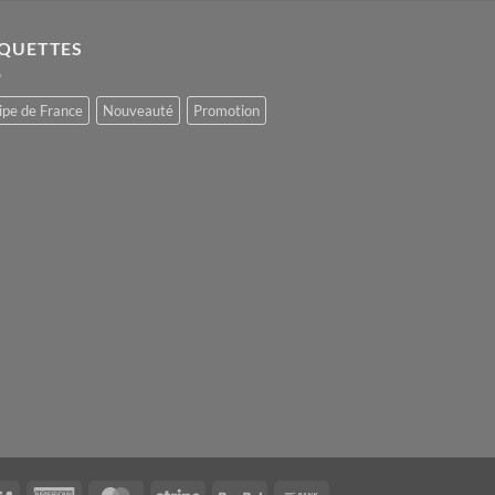
IQUETTES
ipe de France
Nouveauté
Promotion