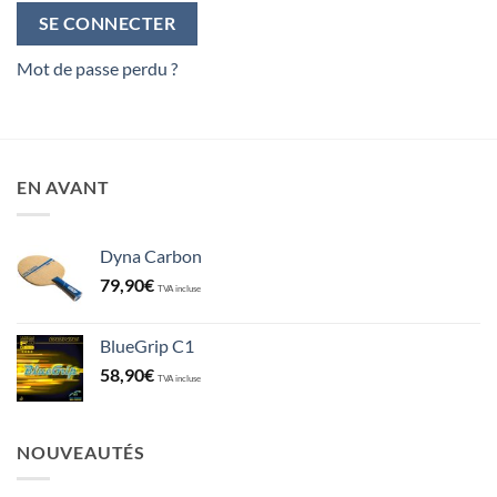
SE CONNECTER
Mot de passe perdu ?
EN AVANT
Dyna Carbon
79,90
€
TVA incluse
BlueGrip C1
58,90
€
TVA incluse
NOUVEAUTÉS