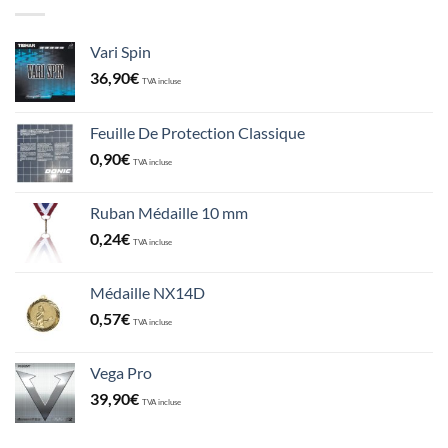
Vari Spin
36,90
€
TVA incluse
Feuille De Protection Classique
0,90
€
TVA incluse
Ruban Médaille 10 mm
0,24
€
TVA incluse
Médaille NX14D
0,57
€
TVA incluse
Vega Pro
39,90
€
TVA incluse