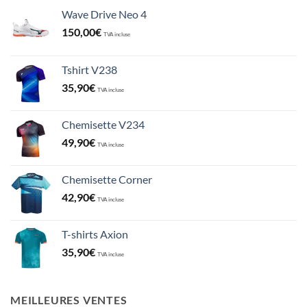
Wave Drive Neo 4
150,00
€
TVA incluse
Tshirt V238
35,90
€
TVA incluse
Chemisette V234
49,90
€
TVA incluse
Chemisette Corner
42,90
€
TVA incluse
T-shirts Axion
35,90
€
TVA incluse
MEILLEURES VENTES