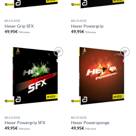
BACKSIDE
BACKSIDE
Hexer Grip SFX
Hexer Powergrip
49,95
€
49,95
€
TVA incluse
TVA incluse
Ajouter
Ajouter
aux
aux
souhaits
souhaits
BACKSIDE
BACKSIDE
Hexer Powergrip SFX
Hexer Powersponge
49,95
€
49,95
€
TVA incluse
TVA incluse