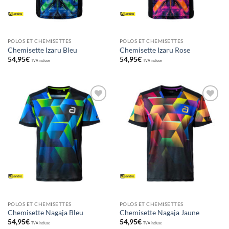
POLOS ET CHEMISETTES
POLOS ET CHEMISETTES
Chemisette Izaru Bleu
Chemisette Izaru Rose
54,95
€
54,95
€
TVA incluse
TVA incluse
Ajouter
Ajouter
aux
aux
souhaits
souhaits
POLOS ET CHEMISETTES
POLOS ET CHEMISETTES
Chemisette Nagaja Bleu
Chemisette Nagaja Jaune
54,95
€
54,95
€
TVA incluse
TVA incluse