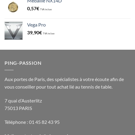
Médaille NX14D
0,57
€
TVA incluse
Vega Pro
39,90
€
TVA incluse
PING-PASSION
Aux portes de Paris, des spécialistes à votre écoute afin de
vous conseiller pour tout achat lié au tennis de table.
7 quai d’Austerlitz
75013 PARIS
Téléphone : 01 45 82 43 95