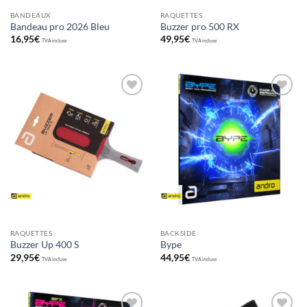
BANDEAUX
RAQUETTES
Bandeau pro 2026 Bleu
Buzzer pro 500 RX
16,95
€
49,95
€
TVA incluse
TVA incluse
Ajouter
Ajouter
aux
aux
souhaits
souhaits
RAQUETTES
BACKSIDE
Buzzer Up 400 S
Bype
29,95
€
44,95
€
TVA incluse
TVA incluse