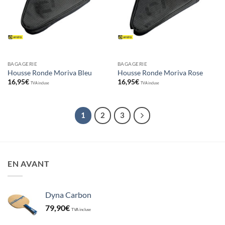
BAGAGERIE
BAGAGERIE
Housse Ronde Moriva Bleu
Housse Ronde Moriva Rose
16,95
€
16,95
€
TVA incluse
TVA incluse
1
2
3
EN AVANT
Dyna Carbon
79,90
€
TVA incluse