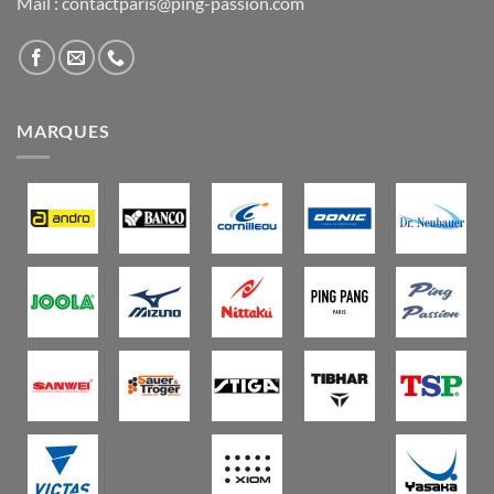
Mail : contactparis@ping-passion.com
MARQUES