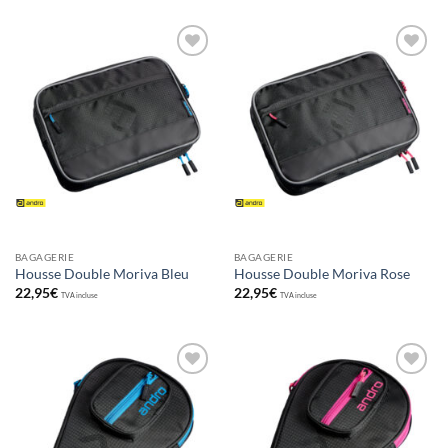
Ajouter
Ajouter
aux
aux
souhaits
souhaits
BAGAGERIE
BAGAGERIE
Housse Double Moriva Bleu
Housse Double Moriva Rose
22,95
€
22,95
€
TVA incluse
TVA incluse
Ajouter
Ajouter
aux
aux
souhaits
souhaits