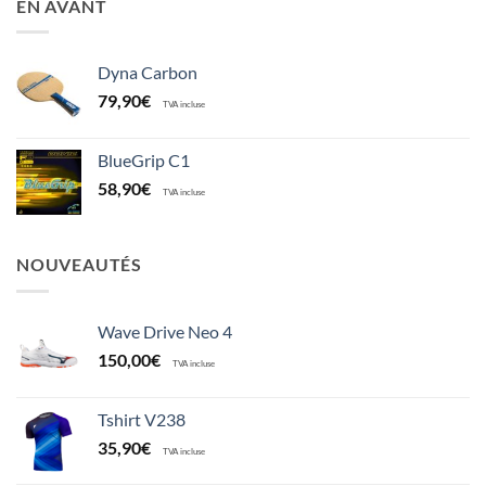
EN AVANT
Dyna Carbon
79,90
€
TVA incluse
BlueGrip C1
58,90
€
TVA incluse
NOUVEAUTÉS
Wave Drive Neo 4
150,00
€
TVA incluse
Tshirt V238
35,90
€
TVA incluse