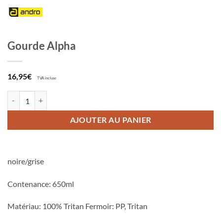
Gourde Alpha
16,95
€
TVA incluse
quantité de Gourde Alpha
AJOUTER AU PANIER
noire/grise
Contenance: 650ml
Matériau: 100% Tritan Fermoir: PP, Tritan