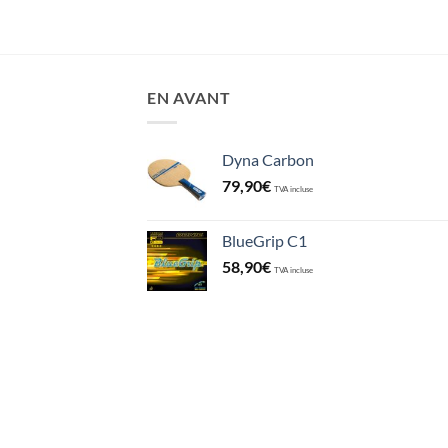
EN AVANT
Dyna Carbon
79,90
€
TVA incluse
BlueGrip C1
58,90
€
TVA incluse