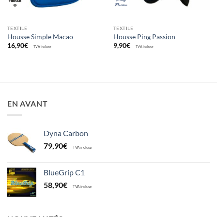
TEXTILE
TEXTILE
Housse Simple Macao
Housse Ping Passion
16,90
€
9,90
€
TVA incluse
TVA incluse
EN AVANT
Dyna Carbon
79,90
€
TVA incluse
BlueGrip C1
58,90
€
TVA incluse