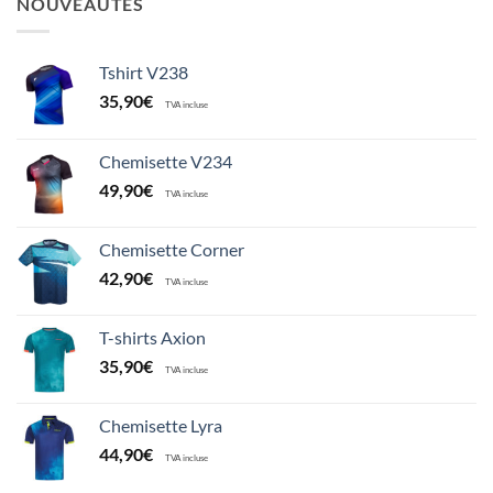
NOUVEAUTÉS
Tshirt V238
35,90
€
TVA incluse
Chemisette V234
49,90
€
TVA incluse
Chemisette Corner
42,90
€
TVA incluse
T-shirts Axion
35,90
€
TVA incluse
Chemisette Lyra
44,90
€
TVA incluse