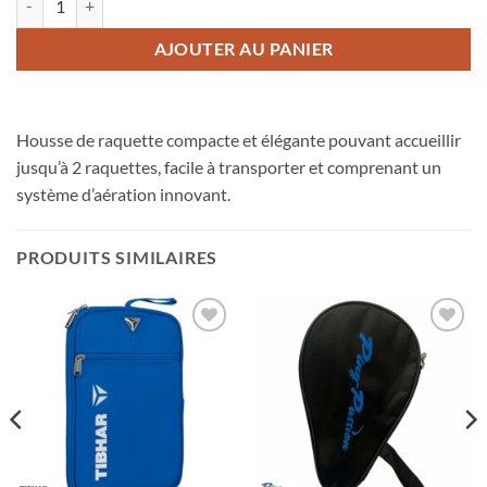
AJOUTER AU PANIER
Housse de raquette compacte et élégante pouvant accueillir
jusqu’à 2 raquettes, facile à transporter et comprenant un
système d’aération innovant.
PRODUITS SIMILAIRES
Ajouter
Ajouter
aux
aux
souhaits
souhaits