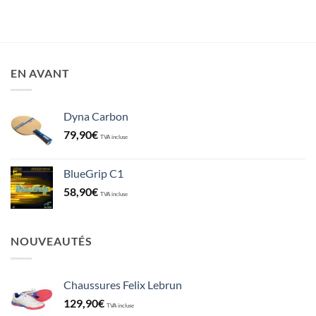
EN AVANT
Dyna Carbon
79,90
€
TVA incluse
BlueGrip C1
58,90
€
TVA incluse
NOUVEAUTÉS
Chaussures Felix Lebrun
129,90
€
TVA incluse