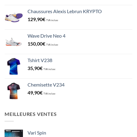
Chaussures Alexis Lebrun KRYPTO
129,90
€
TVA incluse
Wave Drive Neo 4
150,00
€
TVA incluse
Tshirt V238
35,90
€
TVA incluse
Chemisette V234
49,90
€
TVA incluse
MEILLEURES VENTES
Vari Spin