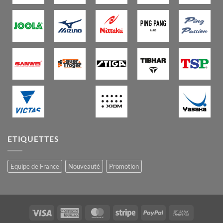
ETIQUETTES
Equipe de France
Nouveauté
Promotion
Visa
American
MasterCard
Stripe
PayPal
Bank