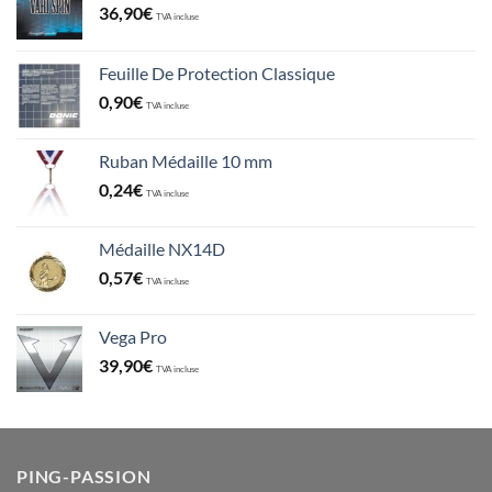
36,90
€
TVA incluse
Feuille De Protection Classique
0,90
€
TVA incluse
Ruban Médaille 10 mm
0,24
€
TVA incluse
Médaille NX14D
0,57
€
TVA incluse
Vega Pro
39,90
€
TVA incluse
PING-PASSION