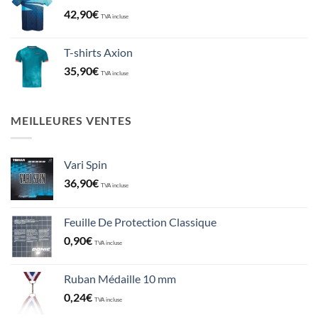
42,90
€
TVA incluse
T-shirts Axion
35,90
€
TVA incluse
MEILLEURES VENTES
Vari Spin
36,90
€
TVA incluse
Feuille De Protection Classique
0,90
€
TVA incluse
Ruban Médaille 10 mm
0,24
€
TVA incluse