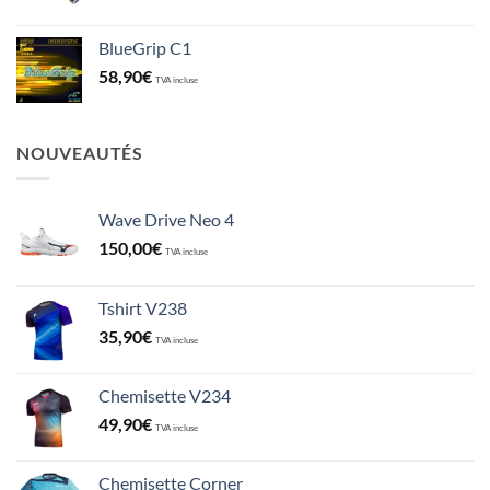
BlueGrip C1
58,90
€
TVA incluse
NOUVEAUTÉS
Wave Drive Neo 4
150,00
€
TVA incluse
Tshirt V238
35,90
€
TVA incluse
Chemisette V234
49,90
€
TVA incluse
Chemisette Corner