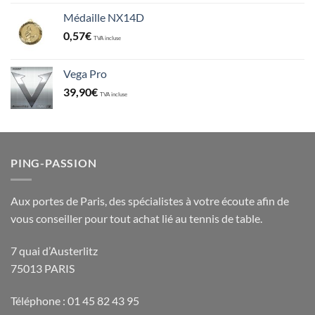
Médaille NX14D
0,57
€
TVA incluse
Vega Pro
39,90
€
TVA incluse
PING-PASSION
Aux portes de Paris, des spécialistes à votre écoute afin de
vous conseiller pour tout achat lié au tennis de table.
7 quai d’Austerlitz
75013 PARIS
Téléphone : 01 45 82 43 95