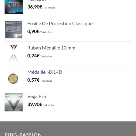
36,90
€
TVA incluse
Feuille De Protection Classique
0,90
€
TVA incluse
Ruban Médaille 10 mm
0,24
€
TVA incluse
Médaille NX14D
0,57
€
TVA incluse
Vega Pro
39,90
€
TVA incluse
PING-PASSION