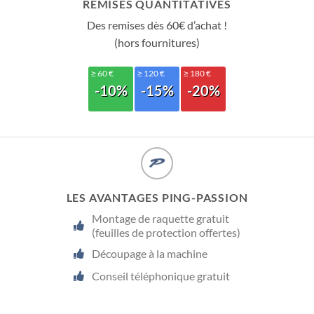
REMISES QUANTITATIVES
Des remises dès 60€ d’achat !
(hors fournitures)
≥ 60 €
≥ 120 €
≥ 180 €
-10%
-15%
-20%
LES AVANTAGES PING-PASSION
Montage de raquette gratuit
(feuilles de protection offertes)
Découpage à la machine
Conseil téléphonique gratuit