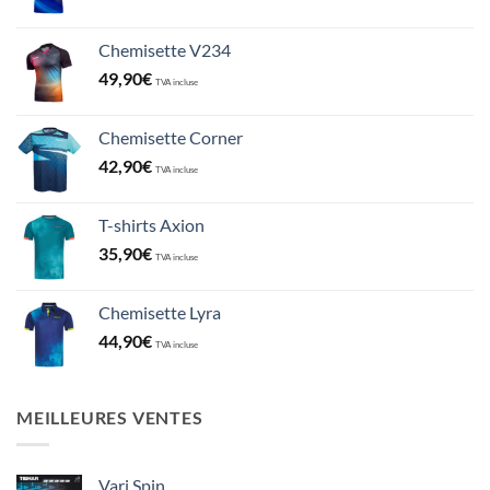
Chemisette V234
49,90
€
TVA incluse
Chemisette Corner
42,90
€
TVA incluse
T-shirts Axion
35,90
€
TVA incluse
Chemisette Lyra
44,90
€
TVA incluse
MEILLEURES VENTES
Vari Spin