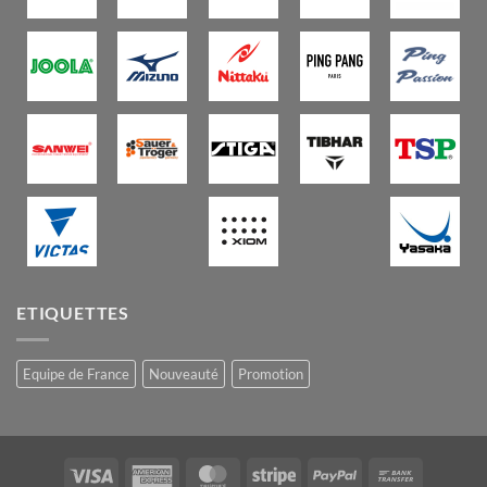
ETIQUETTES
Equipe de France
Nouveauté
Promotion
Visa
American
MasterCard
Stripe
PayPal
Bank