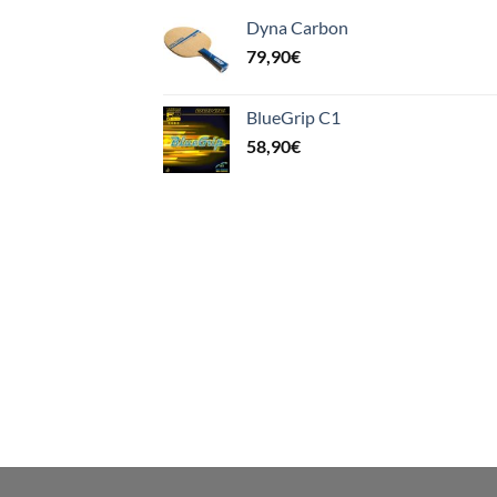
Dyna Carbon
79,90
€
BlueGrip C1
58,90
€