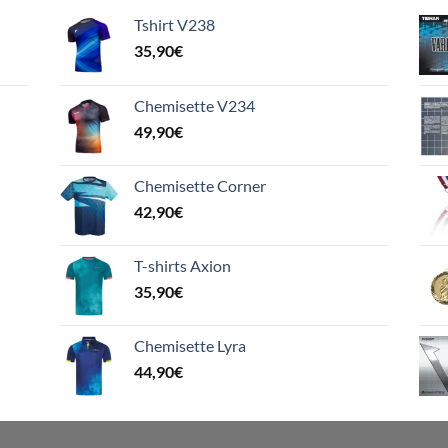
Tshirt V238
35,90
€
Chemisette V234
49,90
€
Chemisette Corner
42,90
€
T-shirts Axion
35,90
€
Chemisette Lyra
44,90
€