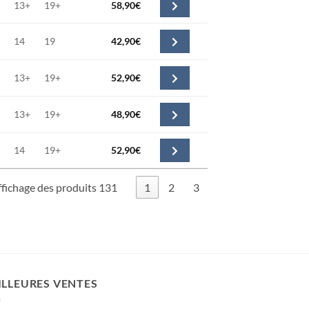
13+
19+
58,90
€
14
19
42,90
€
13+
19+
52,90
€
13+
19+
48,90
€
14
19+
52,90
€
ffichage des produits 131
1
2
3
ILLEURES VENTES