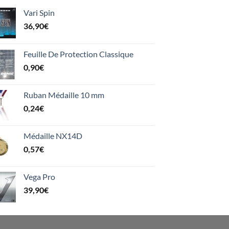
Vari Spin
36,90
€
Feuille De Protection Classique
0,90
€
Ruban Médaille 10 mm
0,24
€
Médaille NX14D
0,57
€
Vega Pro
39,90
€