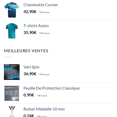
Chemisette Corner
42,90
€
TVA incluse
T-shirts Axion
35,90
€
TVA incluse
MEILLEURES VENTES
Vari Spin
36,90
€
TVA incluse
Feuille De Protection Classique
0,90
€
TVA incluse
Ruban Médaille 10 mm
0,24
€
TVA incluse