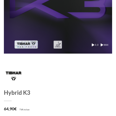
Hybrid K3
64,90
€
TVA incluse