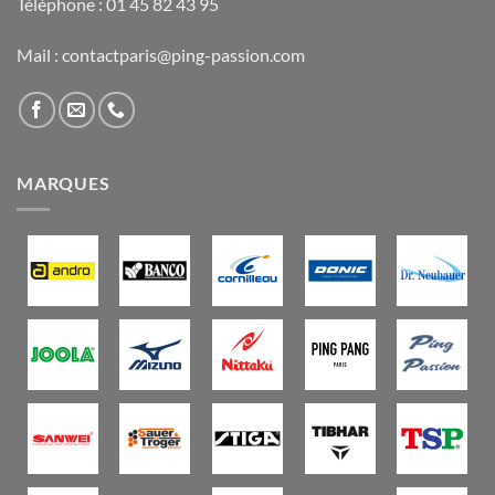
Téléphone : 01 45 82 43 95
Mail : contactparis@ping-passion.com
MARQUES