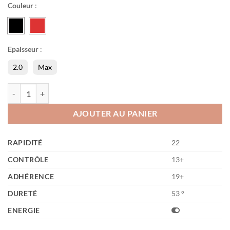
Couleur
:
Epaisseur
:
2.0
Max
quantité de Hybrid K3
AJOUTER AU PANIER
RAPIDITÉ
22
CONTRÔLE
13+
ADHÉRENCE
19+
DURETÉ
53 °
ENERGIE