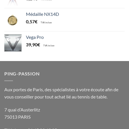
Médaille NX14D
0,57
€
TVA incluse
Vega Pro
39,90
€
TVA incluse
PING-PASSION
Aux portes de Paris, des spécialistes à votre écoute afin de
vous conseiller pour tout achat lié au tennis de table.
7 quai d’Austerlitz
75013 PARIS