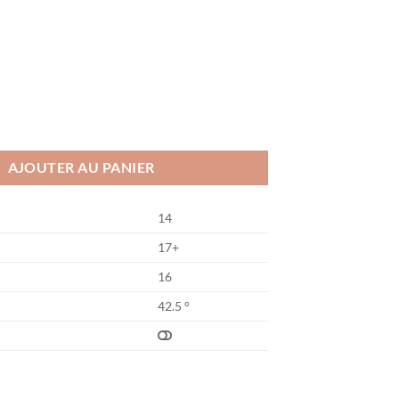
AJOUTER AU PANIER
14
17+
16
42.5 °