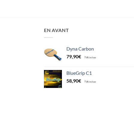
EN AVANT
Dyna Carbon
79,90
€
TVA incluse
BlueGrip C1
58,90
€
TVA incluse