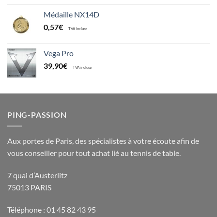
Médaille NX14D
0,57
€
TVA incluse
Vega Pro
39,90
€
TVA incluse
PING-PASSION
Aux portes de Paris, des spécialistes à votre écoute afin de
vous conseiller pour tout achat lié au tennis de table.
7 quai d’Austerlitz
75013 PARIS
Téléphone : 01 45 82 43 95