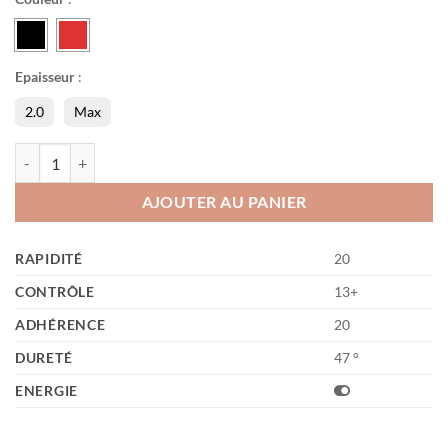
Epaisseur
:
2.0
Max
quantité de Vega pro H
AJOUTER AU PANIER
RAPIDITÉ
20
CONTRÔLE
13+
ADHÉRENCE
20
DURETÉ
47 °
ENERGIE