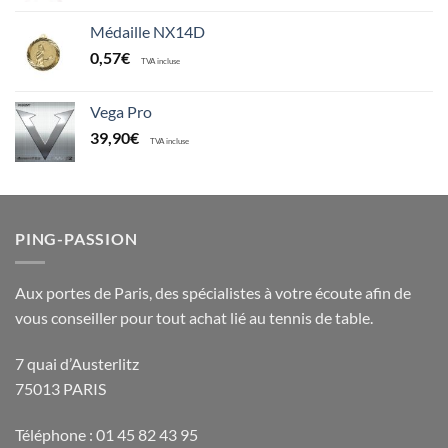
Médaille NX14D
0,57
€
TVA incluse
Vega Pro
39,90
€
TVA incluse
PING-PASSION
Aux portes de Paris, des spécialistes à votre écoute afin de
vous conseiller pour tout achat lié au tennis de table.
7 quai d’Austerlitz
75013 PARIS
Téléphone : 01 45 82 43 95