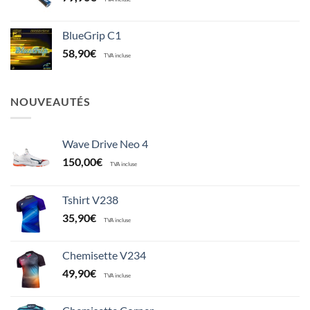
BlueGrip C1
58,90
€
TVA incluse
NOUVEAUTÉS
Wave Drive Neo 4
150,00
€
TVA incluse
Tshirt V238
35,90
€
TVA incluse
Chemisette V234
49,90
€
TVA incluse