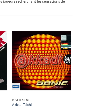
Les joueurs recherchant les sensations de
ter
Ajouter
x
aux
its
souhaits
REVÊTEMENTS
Akkadi Taichi