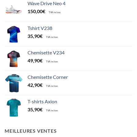
Wave Drive Neo 4
150,00
€
TVA incluse
Tshirt V238
35,90
€
TVA incluse
Chemisette V234
49,90
€
TVA incluse
Chemisette Corner
42,90
€
TVA incluse
T-shirts Axion
35,90
€
TVA incluse
MEILLEURES VENTES