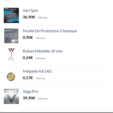
Vari Spin
36,90
€
TVA incluse
Feuille De Protection Classique
0,90
€
TVA incluse
Ruban Médaille 10 mm
0,24
€
TVA incluse
Médaille NX14D
0,57
€
TVA incluse
Vega Pro
39,90
€
TVA incluse