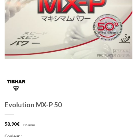
Evolution MX-P 50
58,90
€
TVA incluse
Couleur
: