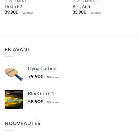
REVÊTEMENTS
REVÊTEMENTS
Desto F2
Best Anti
39,90
€
35,90
€
TVA incluse
TVA incluse
EN AVANT
Dyna Carbon
79,90
€
TVA incluse
BlueGrip C1
58,90
€
TVA incluse
NOUVEAUTÉS