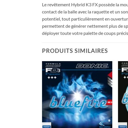
Le revêtement Hybrid K3 FX possède la mousse
contact de la balle avec la raquette et un s
potentiel, tout particulièrement en ouverture
permettent de générer nettement plus de sp
déployer toute votre palette de coups précis
PRODUITS SIMILAIRES
Ajouter
Ajouter
aux
aux
souhaits
souhaits