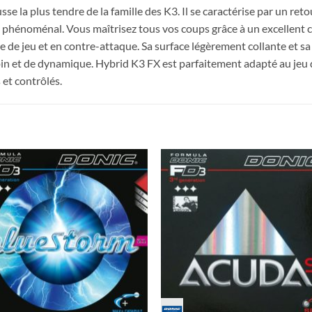
 la plus tendre de la famille des K3. Il se caractérise par un reto
on phénoménal. Vous maîtrisez tous vos coups grâce à un excellent 
 de jeu et en contre-attaque. Sa surface légèrement collante et sa 
in et de dynamique. Hybrid K3 FX est parfaitement adapté au jeu 
 et contrôlés.
Ajouter
Ajou
aux
au
souhaits
souha