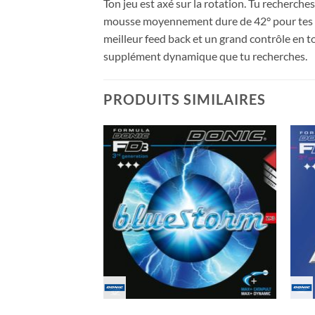
Ton jeu est axé sur la rotation. Tu recherche
mousse moyennement dure de 42° pour tes to
meilleur feed back et un grand contrôle en t
supplément dynamique que tu recherches.
PRODUITS SIMILAIRES
Ajouter
Ajouter
aux
aux
souhaits
souhaits