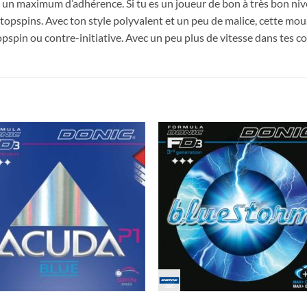
s un maximum d’adhérence. Si tu es un joueur de bon à très bon nivea
pspins. Avec ton style polyvalent et un peu de malice, cette mou
opspin ou contre-initiative. Avec un peu plus de vitesse dans tes 
Ajouter
Ajou
aux
au
souhaits
souha