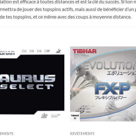
riation est efficace à toutes distances et est la clé du succès. Si to
mettra de jouer des topspins actifs, mais aussi de bénéficier d’un gr
de tes topspins, et ce même avec des coups à moyenne distance.
Ajouter
Ajou
aux
au
souhaits
souha
TEMENTS
REVÊTEMENTS