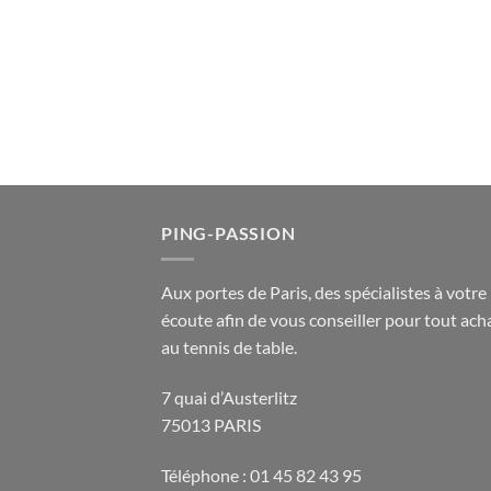
PING-PASSION
Aux portes de Paris, des spécialistes à votre
écoute afin de vous conseiller pour tout acha
au tennis de table.
7 quai d’Austerlitz
75013 PARIS
Téléphone : 01 45 82 43 95