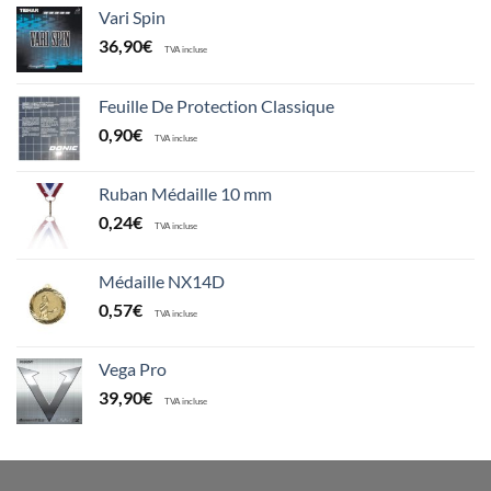
Vari Spin
36,90
€
TVA incluse
Feuille De Protection Classique
0,90
€
TVA incluse
Ruban Médaille 10 mm
0,24
€
TVA incluse
Médaille NX14D
0,57
€
TVA incluse
Vega Pro
39,90
€
TVA incluse