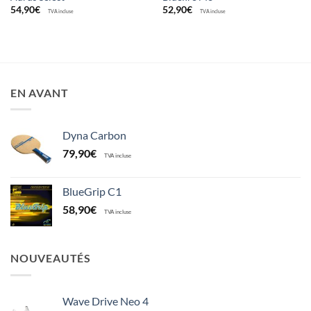
54,90
€
52,90
€
TVA incluse
TVA incluse
EN AVANT
Dyna Carbon
79,90
€
TVA incluse
BlueGrip C1
58,90
€
TVA incluse
NOUVEAUTÉS
Wave Drive Neo 4