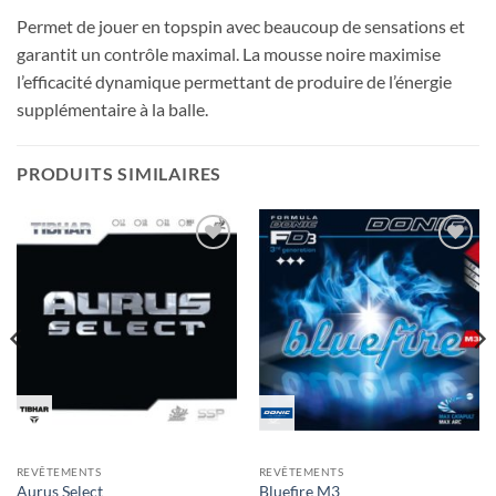
Permet de jouer en topspin avec beaucoup de sensations et
garantit un contrôle maximal. La mousse noire maximise
l’efficacité dynamique permettant de produire de l’énergie
supplémentaire à la balle.
PRODUITS SIMILAIRES
Ajouter
Ajouter
aux
aux
souhaits
souhaits
REVÊTEMENTS
REVÊTEMENTS
Aurus Select
Bluefire M3