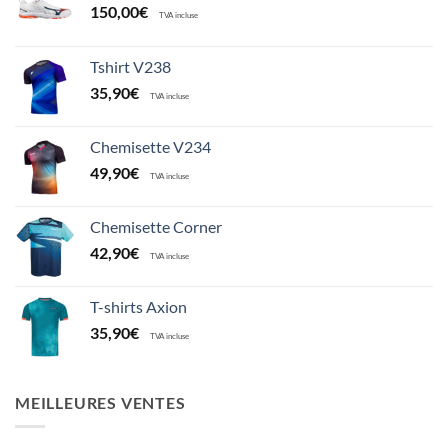
150,00
€
TVA incluse
Tshirt V238
35,90
€
TVA incluse
Chemisette V234
49,90
€
TVA incluse
Chemisette Corner
42,90
€
TVA incluse
T-shirts Axion
35,90
€
TVA incluse
MEILLEURES VENTES