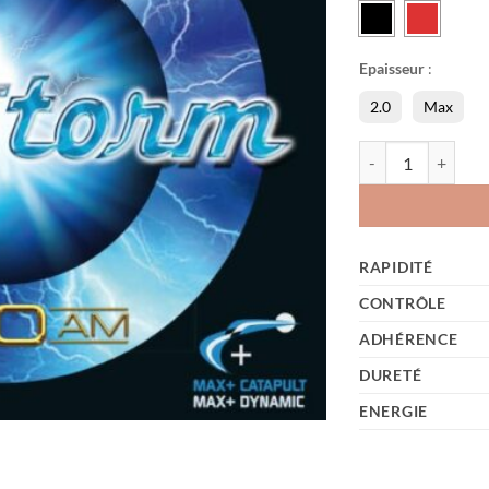
Epaisseur
:
2.0
Max
quantité de Blues
RAPIDITÉ
CONTRÔLE
ADHÉRENCE
DURETÉ
ENERGIE