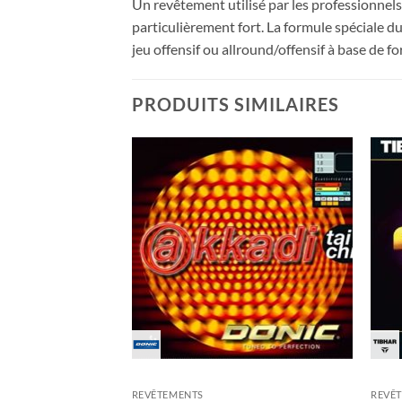
Un revêtement utilisé par les professionnels
particulièrement fort. La formule spéciale du
jeu offensif ou allround/offensif à base de fo
PRODUITS SIMILAIRES
Ajouter
Ajouter
aux
aux
souhaits
souhaits
REVÊTEMENTS
REVÊ