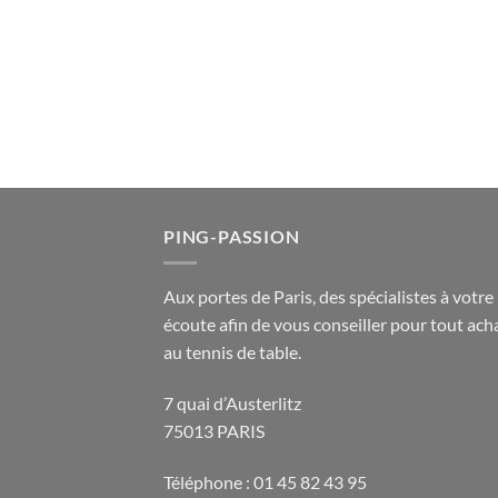
PING-PASSION
Aux portes de Paris, des spécialistes à votre
écoute afin de vous conseiller pour tout acha
au tennis de table.
7 quai d’Austerlitz
75013 PARIS
Téléphone : 01 45 82 43 95