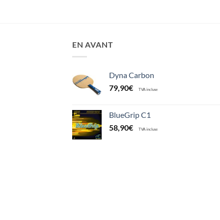
EN AVANT
Dyna Carbon
79,90
€
TVA incluse
BlueGrip C1
58,90
€
TVA incluse