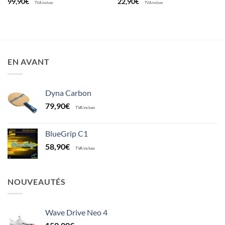
99,90
€
22,90
€
TVA incluse
TVA incluse
EN AVANT
Dyna Carbon
79,90
€
TVA incluse
BlueGrip C1
58,90
€
TVA incluse
NOUVEAUTÉS
Wave Drive Neo 4