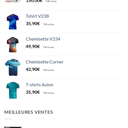
150,00
€
TVA incluse
Tshirt V238
35,90
€
TVA incluse
Chemisette V234
49,90
€
TVA incluse
Chemisette Corner
42,90
€
TVA incluse
T-shirts Axion
35,90
€
TVA incluse
MEILLEURES VENTES