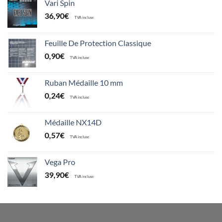
Vari Spin
36,90
€
TVA incluse
Feuille De Protection Classique
0,90
€
TVA incluse
Ruban Médaille 10 mm
0,24
€
TVA incluse
Médaille NX14D
0,57
€
TVA incluse
Vega Pro
39,90
€
TVA incluse