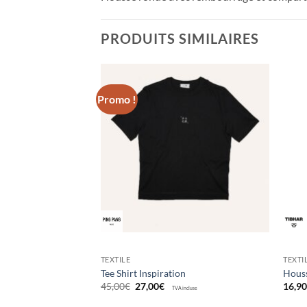
PRODUITS SIMILAIRES
Promo !
Ajouter
Ajouter
aux
aux
souhaits
souhaits
TEXTILE
TEXTI
e V-422
Tee Shirt Inspiration
Hous
Le
Le
45,00
€
27,00
€
16,9
TVA incluse
prix
prix
initial
actuel