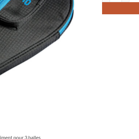
ment pour 3 balles