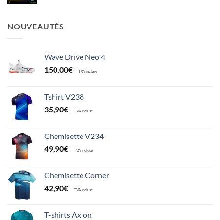
NOUVEAUTÉS
Wave Drive Neo 4
150,00
€
TVA incluse
Tshirt V238
35,90
€
TVA incluse
Chemisette V234
49,90
€
TVA incluse
Chemisette Corner
42,90
€
TVA incluse
T-shirts Axion