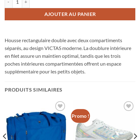
AJOUTER AU PANIER
Housse rectangulaire double avec deux compartiments
séparés, au design VICTAS moderne. La doublure intérieure
en filet assure un maintien optimal, tandis que les trois
poches intérieures compartimentées offrent un espace
supplémentaire pour les petits objets.
PRODUITS SIMILAIRES
Promo !
Ajouter
Ajouter
aux
aux
souhaits
souhaits