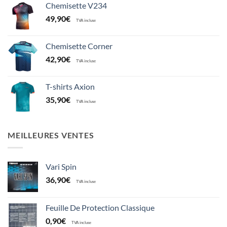
Chemisette V234
49,90
€
TVA incluse
Chemisette Corner
42,90
€
TVA incluse
T-shirts Axion
35,90
€
TVA incluse
MEILLEURES VENTES
Vari Spin
36,90
€
TVA incluse
Feuille De Protection Classique
0,90
€
TVA incluse