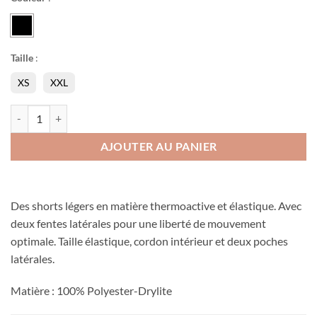
Taille
:
XS
XXL
quantité de Short React
AJOUTER AU PANIER
Des shorts légers en matière thermoactive et élastique. Avec
deux fentes latérales pour une liberté de mouvement
optimale. Taille élastique, cordon intérieur et deux poches
latérales.
Matière : 100% Polyester-Drylite