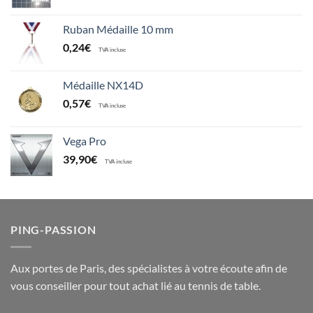
Ruban Médaille 10 mm
0,24
€
TVA incluse
Médaille NX14D
0,57
€
TVA incluse
Vega Pro
39,90
€
TVA incluse
PING-PASSION
Aux portes de Paris, des spécialistes à votre écoute afin de
vous conseiller pour tout achat lié au tennis de table.