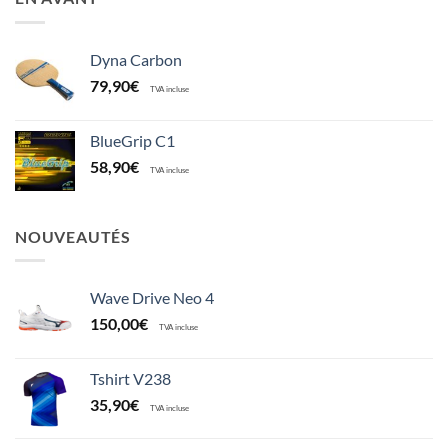
Dyna Carbon
79,90
€
TVA incluse
BlueGrip C1
58,90
€
TVA incluse
NOUVEAUTÉS
Wave Drive Neo 4
150,00
€
TVA incluse
Tshirt V238
35,90
€
TVA incluse