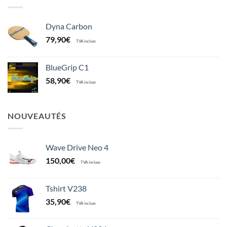
Dyna Carbon
79,90
€
TVA incluse
BlueGrip C1
58,90
€
TVA incluse
NOUVEAUTÉS
Wave Drive Neo 4
150,00
€
TVA incluse
Tshirt V238
35,90
€
TVA incluse