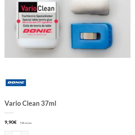
Vario Clean 37ml
9,90
€
TVA incluse
quantité de Vario Clean 37ml