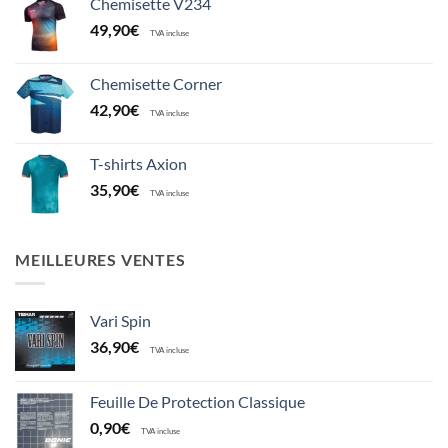
Chemisette V234
49,90
€
TVA incluse
Chemisette Corner
42,90
€
TVA incluse
T-shirts Axion
35,90
€
TVA incluse
MEILLEURES VENTES
Vari Spin
36,90
€
TVA incluse
Feuille De Protection Classique
0,90
€
TVA incluse