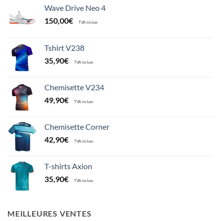
Wave Drive Neo 4
150,00
€
TVA incluse
Tshirt V238
35,90
€
TVA incluse
Chemisette V234
49,90
€
TVA incluse
Chemisette Corner
42,90
€
TVA incluse
T-shirts Axion
35,90
€
TVA incluse
MEILLEURES VENTES