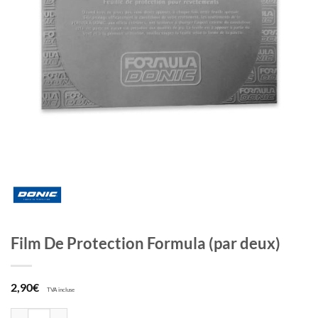
Film De Protection Formula (par deux)
2,90
€
TVA incluse
quantité de Film De Protection Formula (par deux)