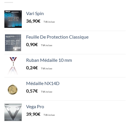
Vari Spin
36,90
€
TVA incluse
Feuille De Protection Classique
0,90
€
TVA incluse
Ruban Médaille 10 mm
0,24
€
TVA incluse
Médaille NX14D
0,57
€
TVA incluse
Vega Pro
39,90
€
TVA incluse