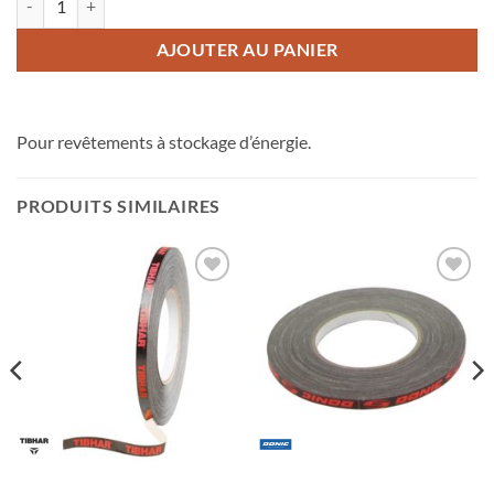
AJOUTER AU PANIER
Pour revêtements à stockage d’énergie.
PRODUITS SIMILAIRES
Ajouter
Ajouter
aux
aux
souhaits
souhaits