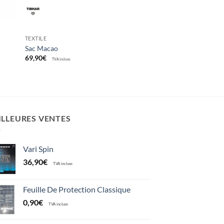
TEXTILE
Sac Macao
69,90
€
TVA incluse
ILLEURES VENTES
Vari Spin
36,90
€
TVA incluse
Feuille De Protection Classique
0,90
€
TVA incluse