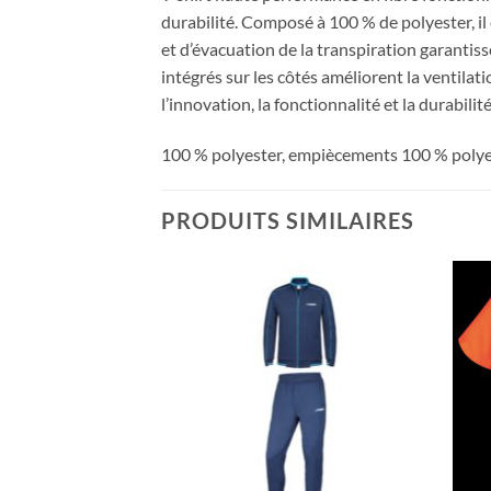
durabilité. Composé à 100 % de polyester, il
et d’évacuation de la transpiration garant
intégrés sur les côtés améliorent la ventilat
l’innovation, la fonctionnalité et la durabilité
100 % polyester, empiècements 100 % polye
PRODUITS SIMILAIRES
Ajouter
Ajouter
aux
aux
souhaits
souhaits