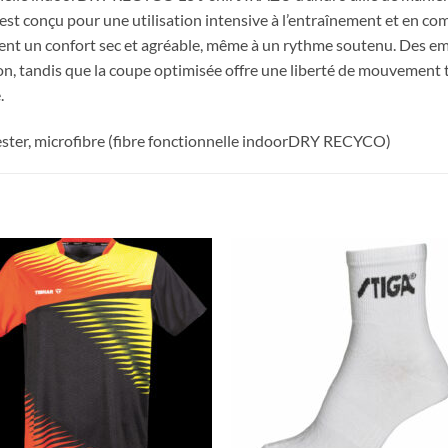
 est conçu pour une utilisation intensive à l’entraînement et en co
issent un confort sec et agréable, même à un rythme soutenu. Des
ion, tandis que la coupe optimisée offre une liberté de mouvement t
.
ster, microfibre (fibre fonctionnelle indoorDRY RECYCO)
Ajouter
Ajou
aux
au
souhaits
souha