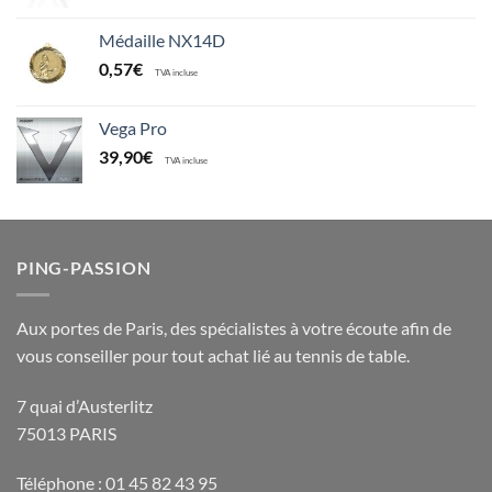
Médaille NX14D
0,57
€
TVA incluse
Vega Pro
39,90
€
TVA incluse
PING-PASSION
Aux portes de Paris, des spécialistes à votre écoute afin de
vous conseiller pour tout achat lié au tennis de table.
7 quai d’Austerlitz
75013 PARIS
Téléphone : 01 45 82 43 95