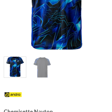
Chemisette Nayton