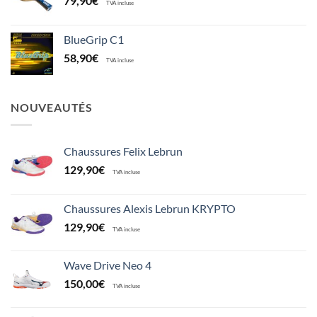
79,90
€
TVA incluse
BlueGrip C1
58,90
€
TVA incluse
NOUVEAUTÉS
Chaussures Felix Lebrun
129,90
€
TVA incluse
Chaussures Alexis Lebrun KRYPTO
129,90
€
TVA incluse
Wave Drive Neo 4
150,00
€
TVA incluse