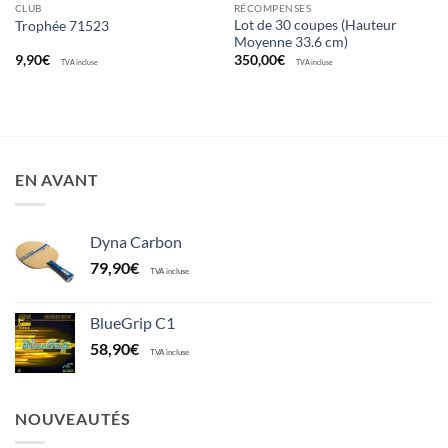
CLUB
RÉCOMPENSES
Lot de 30 coupes (Hauteur
Trophée 71523
Moyenne 33.6 cm)
9,90
€
350,00
€
TVA incluse
TVA incluse
EN AVANT
Dyna Carbon
79,90
€
TVA incluse
BlueGrip C1
58,90
€
TVA incluse
NOUVEAUTÉS