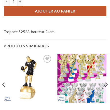
AJOUTER AU PANIER
Trophée 52523, hauteur 24cm.
PRODUITS SIMILAIRES
Ajouter
Ajouter
aux
aux
souhaits
souhaits