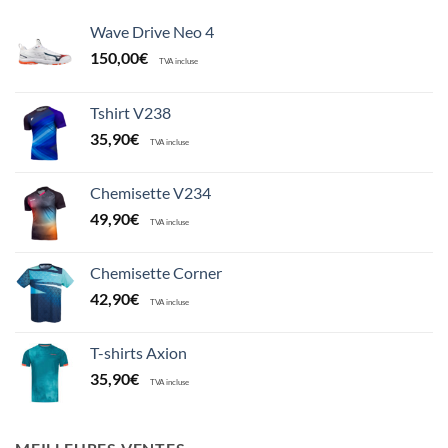
Wave Drive Neo 4
150,00
€
TVA incluse
Tshirt V238
35,90
€
TVA incluse
Chemisette V234
49,90
€
TVA incluse
Chemisette Corner
42,90
€
TVA incluse
T-shirts Axion
35,90
€
TVA incluse