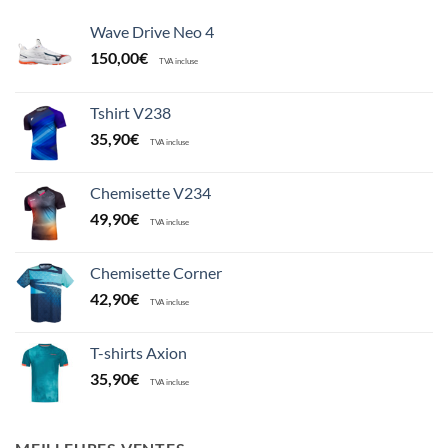
Wave Drive Neo 4
150,00
€
TVA incluse
Tshirt V238
35,90
€
TVA incluse
Chemisette V234
49,90
€
TVA incluse
Chemisette Corner
42,90
€
TVA incluse
T-shirts Axion
35,90
€
TVA incluse