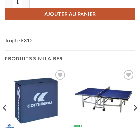
AJOUTER AU PANIER
Trophé FX12
PRODUITS SIMILAIRES
Ajouter
Ajouter
aux
aux
souhaits
souhaits