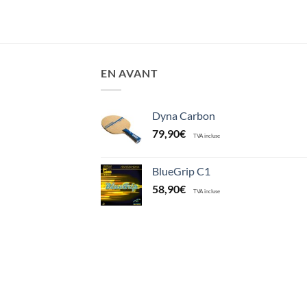
EN AVANT
Dyna Carbon
79,90
€
TVA incluse
BlueGrip C1
58,90
€
TVA incluse