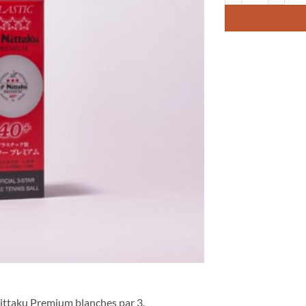
Nittaku Premium blanches par 3.