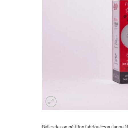
Balles de compétition fabriquées au japon 