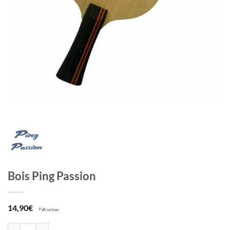
Bois Ping Passion
14,90
€
TVA incluse
quantité de Bois Ping Passion