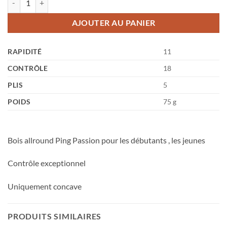
AJOUTER AU PANIER
RAPIDITÉ
11
CONTRÔLE
18
PLIS
5
POIDS
75 g
Bois allround Ping Passion pour les débutants , les jeunes
Contrôle exceptionnel
Uniquement concave
PRODUITS SIMILAIRES