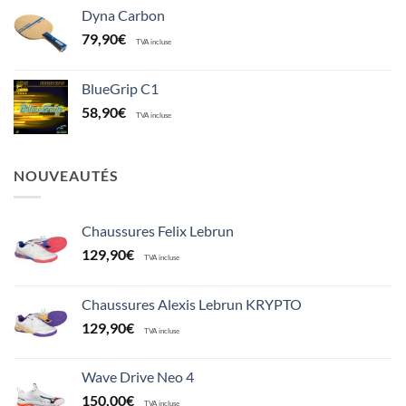
Dyna Carbon
79,90
€
TVA incluse
BlueGrip C1
58,90
€
TVA incluse
NOUVEAUTÉS
Chaussures Felix Lebrun
129,90
€
TVA incluse
Chaussures Alexis Lebrun KRYPTO
129,90
€
TVA incluse
Wave Drive Neo 4
150,00
€
TVA incluse