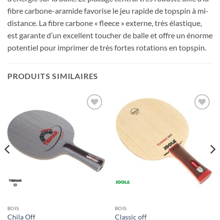
fibre carbone-aramide favorise le jeu rapide de topspin à mi-
distance. La fibre carbone « fleece » externe, très élastique,
est garante d’un excellent toucher de balle et offre un énorme
potentiel pour imprimer de très fortes rotations en topspin.
PRODUITS SIMILAIRES
Ajouter
Ajouter
aux
aux
souhaits
souhaits
BOIS
BOIS
Chila Off
Classic off