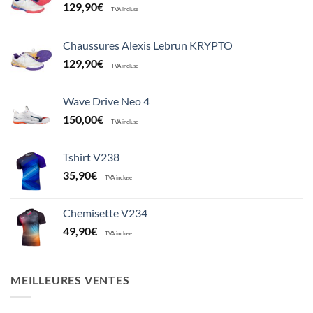
129,90
€
TVA incluse
Chaussures Alexis Lebrun KRYPTO
129,90
€
TVA incluse
Wave Drive Neo 4
150,00
€
TVA incluse
Tshirt V238
35,90
€
TVA incluse
Chemisette V234
49,90
€
TVA incluse
MEILLEURES VENTES