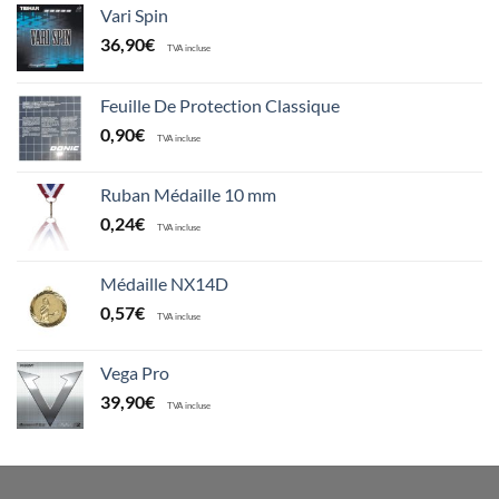
Vari Spin
36,90
€
TVA incluse
Feuille De Protection Classique
0,90
€
TVA incluse
Ruban Médaille 10 mm
0,24
€
TVA incluse
Médaille NX14D
0,57
€
TVA incluse
Vega Pro
39,90
€
TVA incluse