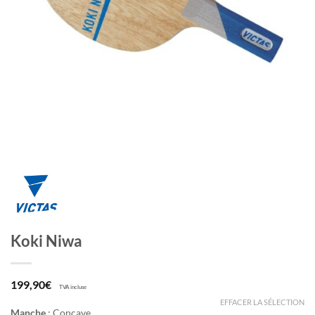
Koki Niwa
199,90
€
TVA incluse
EFFACER LA SÉLECTION
Manche
:
Concave