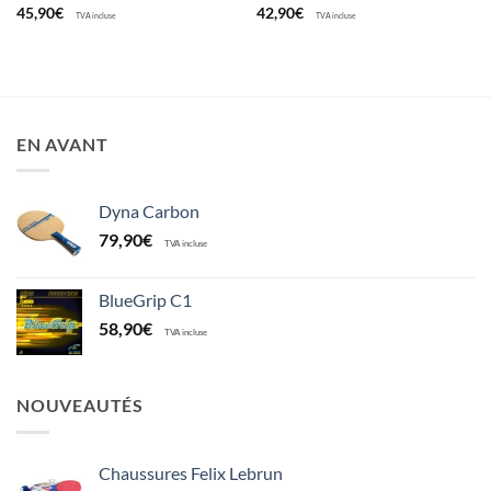
45,90
€
42,90
€
TVA incluse
TVA incluse
EN AVANT
Dyna Carbon
79,90
€
TVA incluse
BlueGrip C1
58,90
€
TVA incluse
NOUVEAUTÉS
Chaussures Felix Lebrun