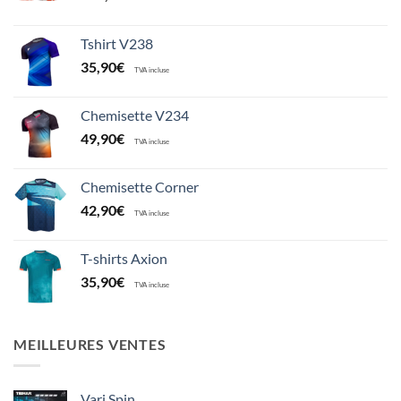
Tshirt V238
35,90
€
TVA incluse
Chemisette V234
49,90
€
TVA incluse
Chemisette Corner
42,90
€
TVA incluse
T-shirts Axion
35,90
€
TVA incluse
MEILLEURES VENTES
Vari Spin