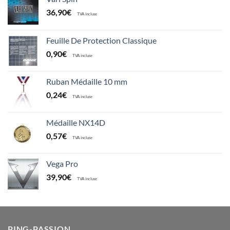
36,90
€
TVA incluse
Feuille De Protection Classique
0,90
€
TVA incluse
Ruban Médaille 10 mm
0,24
€
TVA incluse
Médaille NX14D
0,57
€
TVA incluse
Vega Pro
39,90
€
TVA incluse
PING-PASSION