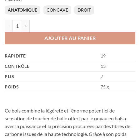
ANATOMIQUE
CONCAVE
DROIT
quantité de Rapid Carbon Light
AJOUTER AU PANIER
RAPIDITÉ
19
CONTRÔLE
13
PLIS
7
POIDS
75 g
Ce bois combine la légèreté et l’énorme potentiel de
sensation de toucher de balle offert par le noyau en balsa
avec la puissance et la précision procurées par des fibres de
carbone issues de la haute technologie. Grâce à son poids