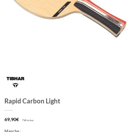
Rapid Carbon Light
69,90
€
TVA incluse
Manche
: