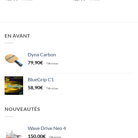
EN AVANT
Dyna Carbon
79,90
€
TVA incluse
BlueGrip C1
58,90
€
TVA incluse
NOUVEAUTÉS
Wave Drive Neo 4
150,00
€
TVA incluse