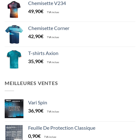
Chemisette V234
49,90
€
TVA incluse
Chemisette Corner
42,90
€
TVA incluse
T-shirts Axion
35,90
€
TVA incluse
MEILLEURES VENTES
Vari Spin
36,90
€
TVA incluse
Feuille De Protection Classique
0,90
€
TVA incluse