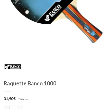
Raquette Banco 1000
31,90
€
TVA incluse
quantité de Raquette Banco 1000