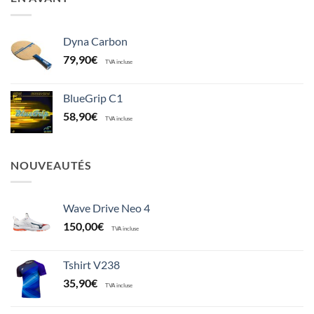
Dyna Carbon
79,90
€
TVA incluse
BlueGrip C1
58,90
€
TVA incluse
NOUVEAUTÉS
Wave Drive Neo 4
150,00
€
TVA incluse
Tshirt V238
35,90
€
TVA incluse