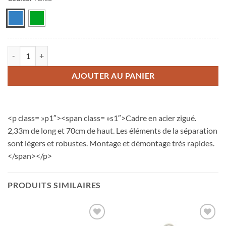
quantité de Séparations Donic (Lot de 10)
AJOUTER AU PANIER
<p class= »p1″><span class= »s1″>Cadre en acier zigué.
2,33m de long et 70cm de haut. Les éléments de la séparation
sont légers et robustes. Montage et démontage très rapides.
</span></p>
PRODUITS SIMILAIRES