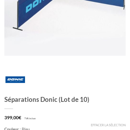
Séparations Donic (Lot de 10)
399,00
€
TVA incluse
EFFACER LA SÉLECTION
Couleur
:
Bleu