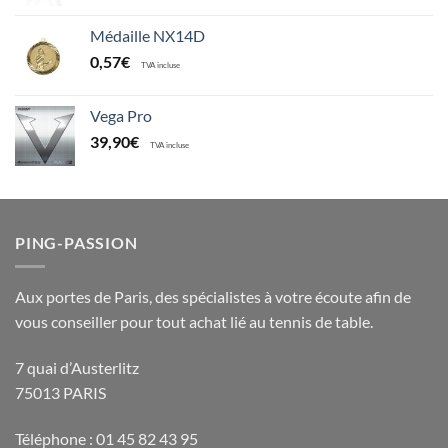
Médaille NX14D
0,57
€
TVA incluse
Vega Pro
39,90
€
TVA incluse
PING-PASSION
Aux portes de Paris, des spécialistes à votre écoute afin de
vous conseiller pour tout achat lié au tennis de table.
7 quai d’Austerlitz
75013 PARIS
Téléphone : 01 45 82 43 95