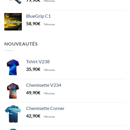
TVA incluse
BlueGrip C1
58,90
€
TVA incluse
NOUVEAUTÉS
Tshirt V238
35,90
€
TVA incluse
Chemisette V234
49,90
€
TVA incluse
Chemisette Corner
42,90
€
TVA incluse