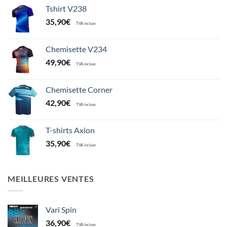
Tshirt V238
35,90
€
TVA incluse
Chemisette V234
49,90
€
TVA incluse
Chemisette Corner
42,90
€
TVA incluse
T-shirts Axion
35,90
€
TVA incluse
MEILLEURES VENTES
Vari Spin
36,90
€
TVA incluse