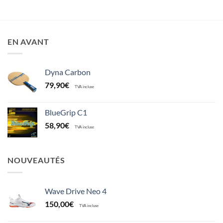
EN AVANT
Dyna Carbon
79,90
€
TVA incluse
BlueGrip C1
58,90
€
TVA incluse
NOUVEAUTÉS
Wave Drive Neo 4
150,00
€
TVA incluse