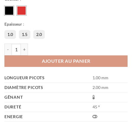
Epaisseur
:
1.0
1.5
2.0
quantité de Speedy Soft
AJOUTER AU PANIER
LONGUEUR PICOTS
1.00 mm
DIAMÈTRE PICOTS
2.00 mm
GÊNANT
DURETÉ
45 °
ENERGIE