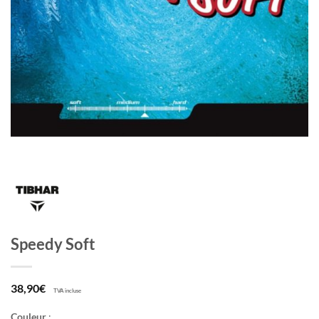
Speedy Soft
38,90
€
TVA incluse
Couleur
: